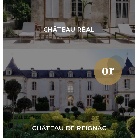
CHÂTEAU RÉAL
CHÂTEAU DE REIGNAC