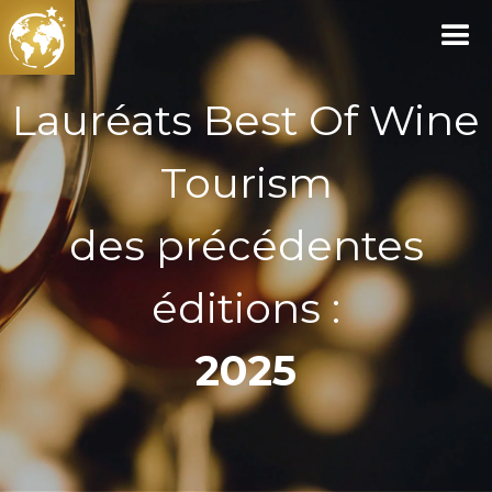
Lauréats Best Of Wine
Tourism
des précédentes
éditions :
2025