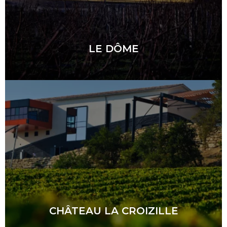
LE DÔME
CHÂTEAU LA CROIZILLE