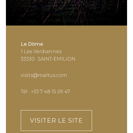
Le Dôme
1 Les Verdiannes
33330
SAINT-EMILION
visits@maltus.com
Tél : +33 7 48 15 09 47
VISITER LE SITE