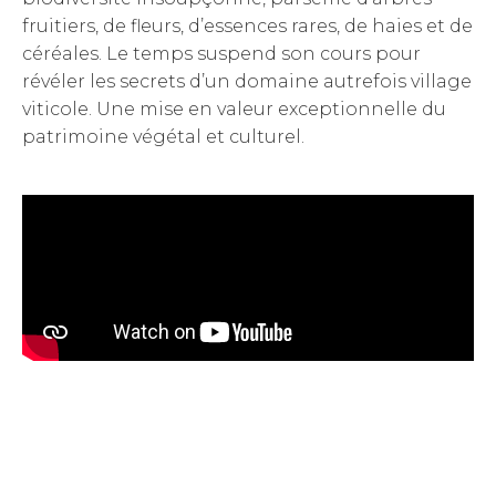
fruitiers, de fleurs, d’essences rares, de haies et de
céréales. Le temps suspend son cours pour
révéler les secrets d’un domaine autrefois village
viticole. Une mise en valeur exceptionnelle du
patrimoine végétal et culturel.