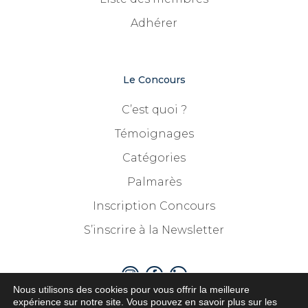
Adhérer
Le Concours
C’est quoi ?
Témoignages
Catégories
Palmarès
Inscription Concours
S’inscrire à la Newsletter
Nous utilisons des cookies pour vous offrir la meilleure
expérience sur notre site. Vous pouvez en savoir plus sur les