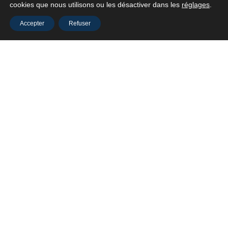
cookies que nous utilisons ou les désactiver dans les
réglages
.
Partenaires
Accepter
Refuser