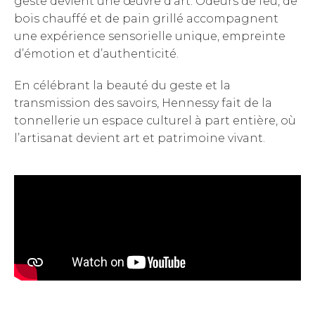
geste devient une œuvre d’art. Odeurs de feu, de
bois chauffé et de pain grillé accompagnent
une expérience sensorielle unique, empreinte
d’émotion et d’authenticité.
En célébrant la beauté du geste et la
transmission des savoirs, Hennessy fait de la
tonnellerie un espace culturel à part entière, où
l’artisanat devient art et patrimoine vivant.