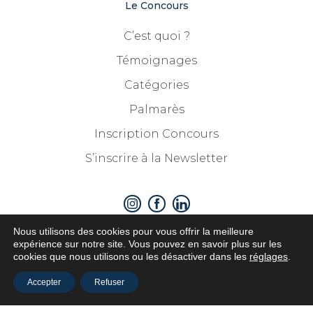
Le Concours
C’est quoi ?
Témoignages
Catégories
Palmarès
Inscription Concours
S’inscrire à la Newsletter
Nous utilisons des cookies pour vous offrir la meilleure
expérience sur notre site. Vous pouvez en savoir plus sur les
cookies que nous utilisons ou les désactiver dans les
réglages
.
Partenaires
Accepter
Refuser