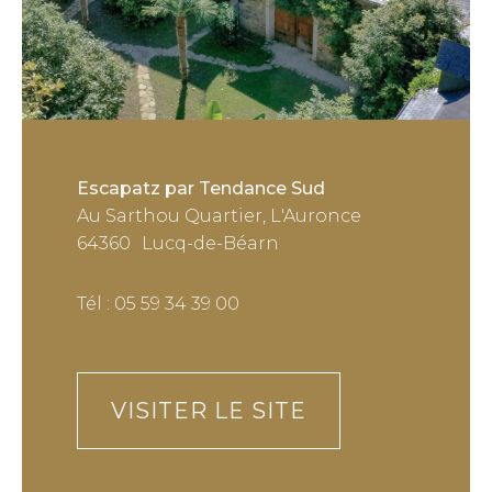
Escapatz par Tendance Sud
Au Sarthou Quartier, L'Auronce
64360
Lucq-de-Béarn
Tél : 05 59 34 39 00
VISITER LE SITE