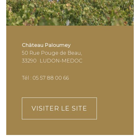
Château Paloumey
50 Rue Pouge de Beau,
33290
LUDON-MEDOC
Tél : 05 57 88 00 66
VISITER LE SITE