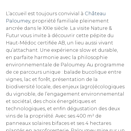
L’accueil est toujours convivial à
Château
Paloumey
, propriété familiale pleinement
ancrée dans le XXIe siècle. La visite Nature &
Futur vous invite à découvrir cette pépite du
Haut-Médoc certifiée AB, un lieu aussi vivant
qu’attachant. Une expérience slow et durable,
en parfaite harmonie avec la philosophie
environnementale de Paloumey. Au programme
de ce parcours unique : balade bucolique entre
vignes, lac et forêt, présentation de la
biodiversité locale, des enjeux (agro)écologiques
du vignoble, de l’engagement environnemental
et sociétal, des choix énergétiques et
technologiques, et enfin dégustation des deux
vins de la propriété. Avec ses 400 m² de
panneaux solaires bifaces et ses 4 hectares
plantés en agroforesterie, Paloumey mise sur un