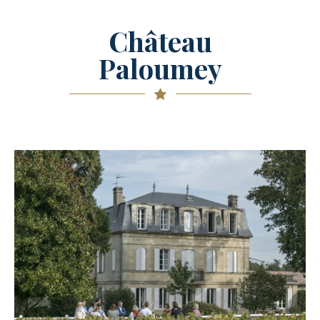
Château
Paloumey