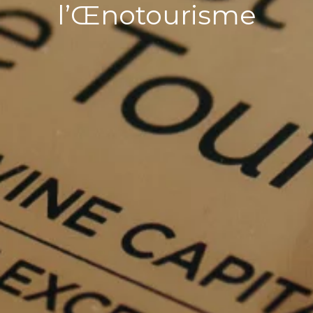
l’Œnotourisme