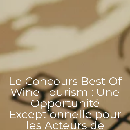
Le Concours Best Of
Wine Tourism : Une
Opportunité
Exceptionnelle pour
les Acteurs de