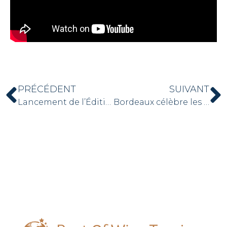
PRÉCÉDENT
SUIVANT
Lancement de l’Édition 2025 du Concours Best Of Wine Tourism : Découvrez les Nouveautés !
Bordeaux célèbre les lauréats des Best Of Wine Tourism 2026