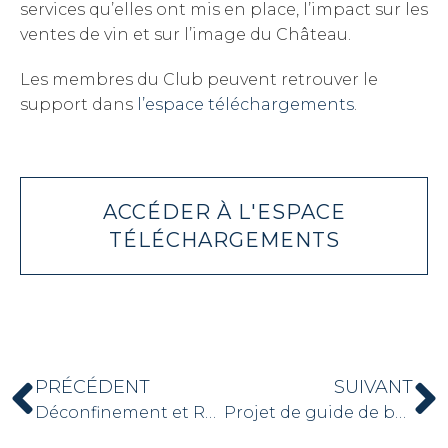
services qu’elles ont mis en place, l’impact sur les
ventes de vin et sur l’image du Château.
Les membres du Club peuvent retrouver le
support dans
l’espace téléchargements
.
ACCÉDER À L'ESPACE
TÉLÉCHARGEMENTS
PRÉCÉDENT
SUIVANT
Déconfinement et Reprise de l’activité oenotouristique
Projet de guide de bonnes pratiques œnotourisme Covid-19