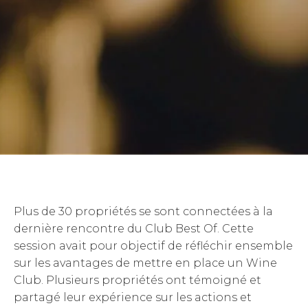
Plus de 30 propriétés se sont connectées à la
dernière rencontre du Club Best Of. Cette
session avait pour objectif de réfléchir ensemble
sur les avantages de mettre en place un Wine
Club. Plusieurs propriétés ont témoigné et
partagé leur expérience sur les actions et